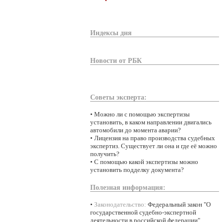
Индексы дня
Новости от РБК
Советы эксперта:
•
Можно ли с помощью экспертизы
установить, в каком направлении двигались
автомобили до момента аварии?
•
Лицензия на право производства судебных
экспертиз. Существует ли она и где её можно
получить?
•
С помощью какой экспертизы можно
установить подделку документа?
Полезная информация:
•
Законодательство:
Федеральный закон "О
государственной судебно-экспертной
деятельности в российской федерации"