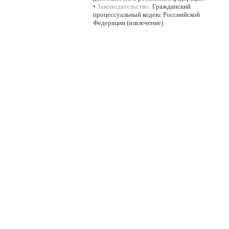
•
Законодательство:
Гражданский
процессуальный кодекс Россиийской
Федерации (извлечение)