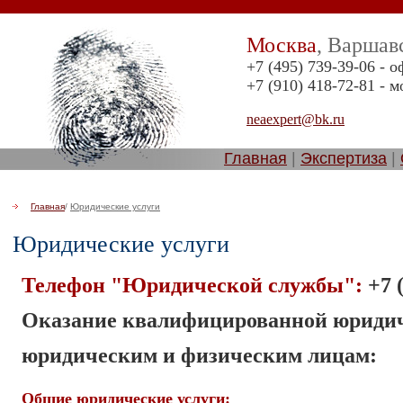
Москва
, Варшав
+7 (495) 739-39-06 - 
+7 (910) 418-72-81 -
neaexpert@bk.ru
Главная
|
Экспертиза
|
Главная
/
Юридические услуги
Юридические услуги
Телефон "Юридической службы":
+7 
Оказание квалифицированной юриди
юридическим и физическим лицам:
Общие юридические услуги: