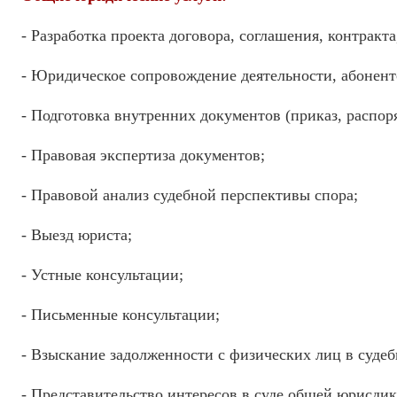
- Разработка проекта договора, соглашения, контрак
- Юридическое сопровождение деятельности, абонент
- Подготовка внутренних документов (приказ, распоря
- Правовая экспертиза документов;
- Правовой анализ судебной перспективы спора;
- Выезд юриста;
- Устные консультации;
- Письменные консультации;
- Взыскание задолженности с физических лиц в судеб
- Представительство интересов в суде общей юрисдик