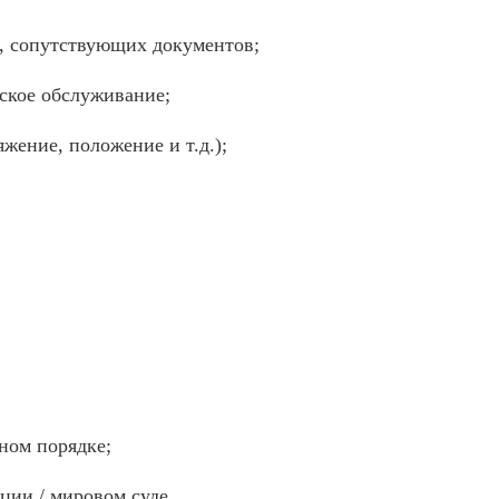
та, сопутствующих документов;
ское обслуживание;
жение, положение и т.д.);
ном порядке;
ции / мировом суде