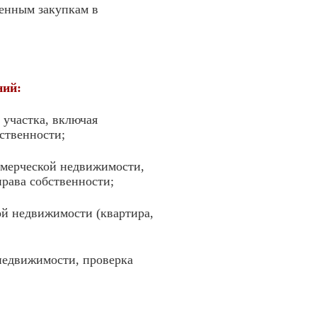
венным закупкам в
ний:
 участка, включая
ственности;
ммерческой недвижимости,
рава собственности;
ой недвижимости (квартира,
 недвижимости, проверка