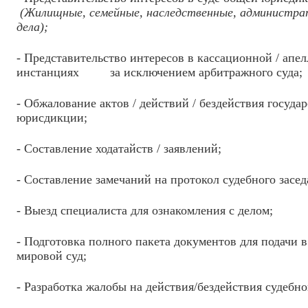
(Жилищные, семейные, наследственные, администра
дела);
- Представительство интересов в кассационной / апе
инстанциях за исключением арбитражного суда;
- Обжалование актов / действий / бездействия госуда
юрисдикции;
- Составление ходатайств / заявлений;
- Составление замечаний на протокол судебного засед
- Выезд специалиста для ознакомления с делом;
- Подготовка полного пакета документов для подачи 
мировой суд;
- Разработка жалобы на действия/бездействия судебно