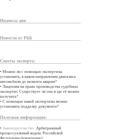
Индексы дня
Новости от РБК
Советы эксперта:
•
Можно ли с помощью экспертизы
установить, в каком направлении двигались
автомобили до момента аварии?
•
Лицензия на право производства судебных
экспертиз. Существует ли она и где её можно
получить?
•
С помощью какой экспертизы можно
установить подделку документа?
Полезная информация:
•
Законодательство:
Арбитражный
процессуальный кодекс Российской
Федерации (извлечение)