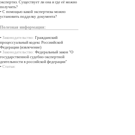
экспертиз. Существует ли она и где её можно
получить?
•
С помощью какой экспертизы можно
установить подделку документа?
Полезная информация:
•
Законодательство:
Гражданский
процессуальный кодекс Россиийской
Федерации (извлечение)
•
Законодательство:
Федеральный закон "О
государственной судебно-экспертной
деятельности в российской федерации"
•
Статьи: