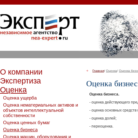
О компании
Главная
/
Оценка
/
Оценка биз
Экспертиза
Оценка бизнес
Оценка
Оценка бизнеса.
Оценка ущерба
- оценка действующего пре
Оценка нематериальных активов и
объектов интеллектуальной
- оценка основных средств
собственности
- оценка долей;
Оценка ценных бумаг
- переоценка.
Оценка бизнеса
Оценка машин, оборудования и